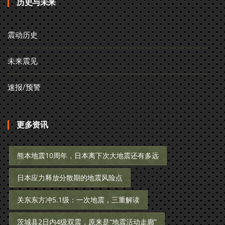
历史与未来
震动历史
未来震见
速报/预警
更多资讯
熊本地震10周年，日本离下次大地震还有多远
日本应力释放分散期的地震风险点
关东东方冲5.1级：一次地震，三重解读
茨城县2日内4级双震，原来是“地震活动走廊”