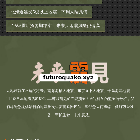
北海道连发5级以上地震，下周风险几何
7.6级震后预警期结束，未来大地震风险仍偏高
大地震就在不远的将来。南海海槽大地震、东京直下大地震、千岛海沟地震、
114条日本地震活断层带......可以预见却不能预测？透过科学的监测与分析，我
们将为您提供最新的地震及次生灾害风险评估，帮助您未雨绸缪，做好万全准
备！守护生命，未来震见。