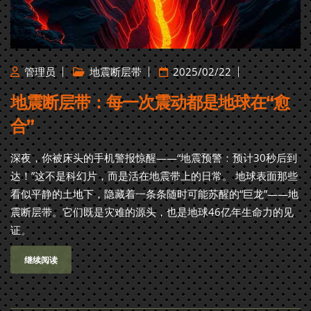
管理员
地震断层带
2025/02/22
地震断层带：每一次震动都是地球在“愈
合”
深夜，你被床头的手机警报惊醒——“地震预警：预计30秒后到
达！”这不是科幻片，而是活在地震带上的日常。 地球表面那些
看似平静的土地下，隐藏着一条条随时可能苏醒的“巨龙”——地
震断层带。它们既是灾难的源头，也是地球46亿年生命力的见
证。
继续阅读