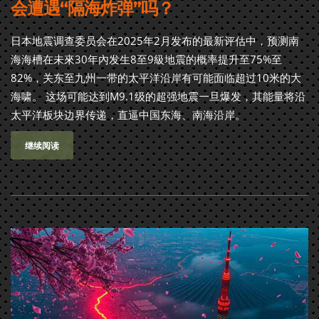
会遭遇“隔海炸弹”吗？
日本地震调查委员会在2025年2月发布的最新评估中，预测南
海海槽在未來30年內发生8至9級地震的概率提升至75%至
82%，关东至九州一带的太平洋沿岸有可能面临超过10米的大
海啸。 这场可能达到M9.1级的超强地震一旦爆发，其能量将沿
太平洋板块边界传递，直逼中国东海、南海沿岸。
继续阅读