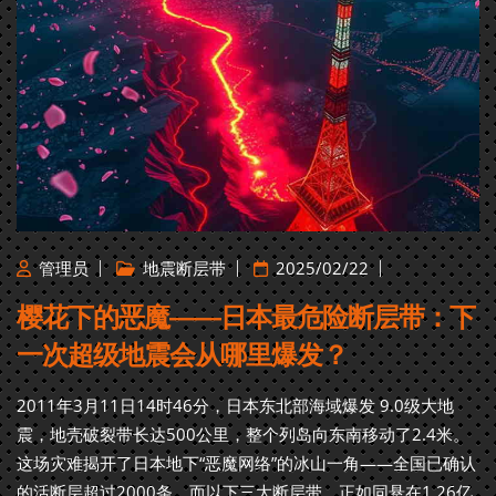
管理员
地震断层带
2025/02/22
樱花下的恶魔——日本最危险断层带：下
一次超级地震会从哪里爆发？
2011年3月11日14时46分，日本东北部海域爆发 9.0级大地
震，地壳破裂带长达500公里，整个列岛向东南移动了2.4米。
这场灾难揭开了日本地下“恶魔网络”的冰山一角——全国已确认
的活断层超过2000条，而以下三大断层带，正如同悬在1.26亿