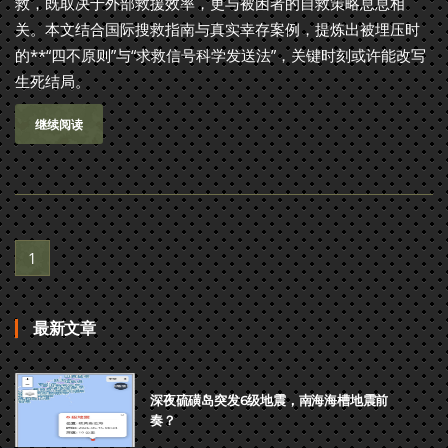
救，既取决于外部救援效率，更与被困者的自救策略息息相
关。本文结合国际搜救指南与真实幸存案例，提炼出被埋压时
的**“四不原则”与“求救信号科学发送法”，关键时刻或许能改写
生死结局。
继续阅读
1
最新文章
深夜硫磺岛突发6级地震，南海海槽地震前
奏？