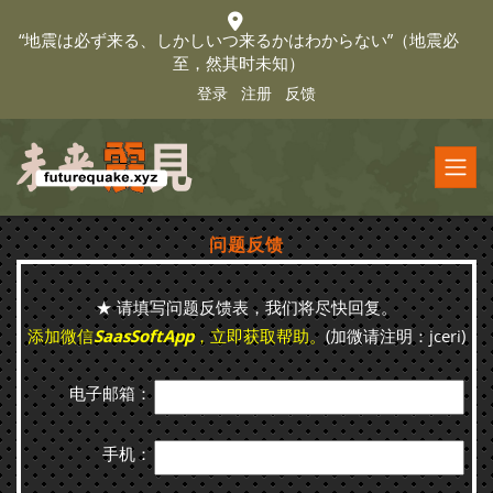
“地震は必ず来る、しかしいつ来るかはわからない”（地震必
至，然其时未知）
登录
注册
反馈
问题反馈
★ 请填写问题反馈表，我们将尽快回复。
添加微信
SaasSoftApp
，立即获取帮助。
(加微请注明：jceri)
电子邮箱：
手机：