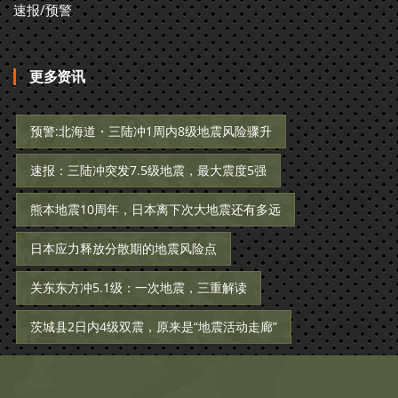
速报/预警
更多资讯
预警:北海道・三陆冲1周内8级地震风险骤升
速报：三陆冲突发7.5级地震，最大震度5强
熊本地震10周年，日本离下次大地震还有多远
日本应力释放分散期的地震风险点
关东东方冲5.1级：一次地震，三重解读
茨城县2日内4级双震，原来是“地震活动走廊”