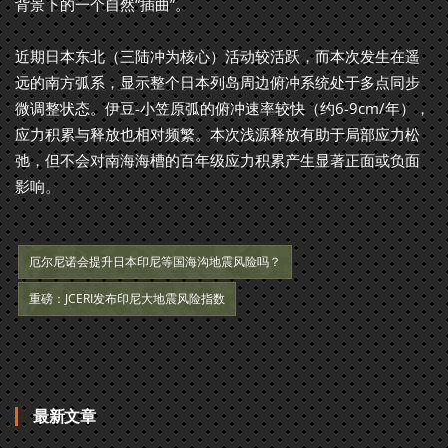
背景下的一个自然“插曲”。
近期日本东北（三陆冲为核心）活动较活跃，而本次发生在遥
远的南方弧系，显示整个日本列岛周边俯冲系统处于多点同步
微调整状态。伊豆-小笠原弧的俯冲速率较快（约6-9cm/年），
应力积累与释放也相对频繁。本次浅源释放有助于局部应力松
弛，但不会对南海海槽的百年级应力积累产生显著正面或负面
影响。
厄尔尼诺会提升日本印尼等国海沟地震风险吗？
重磅：JCERI发布印尼大地震风险指数
最新文章