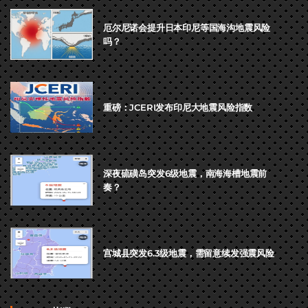
厄尔尼诺会提升日本印尼等国海沟地震风险
吗？
重磅：JCERI发布印尼大地震风险指数
深夜硫磺岛突发6级地震，南海海槽地震前
奏？
宫城县突发6.3级地震，需留意续发强震风险