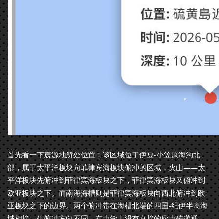
首先看一下震源地所处位置：该区域位于伊豆-小笠原海沟北
部，属于太平洋板块向菲律宾海板块俯冲的区域，火山——太
平洋板块先俯冲到菲律宾海板块之下，菲律宾海板块又俯冲到
欧亚板块之下。而南海海槽则是菲律宾海板块向西北俯冲到欧
亚板块之下的边界。两个俯冲带在海槽北端的四国-纪伊半岛海
域相接，但俯冲方向不同，在力学上没有直接的应力传递通