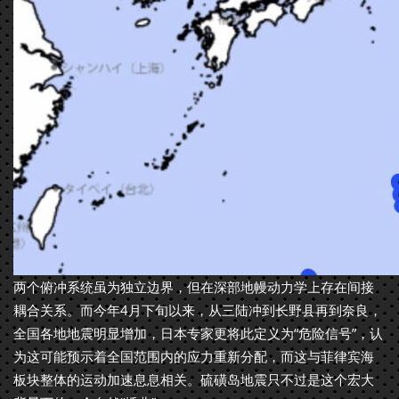
两个俯冲系统虽为独立边界，但在深部地幔动力学上存在间接
耦合关系。而今年4月下旬以来，从三陆冲到长野县再到奈良，
全国各地地震明显增加，日本专家更将此定义为“危险信号”，认
为这可能预示着全国范围内的应力重新分配，而这与菲律宾海
板块整体的运动加速息息相关。硫磺岛地震只不过是这个宏大