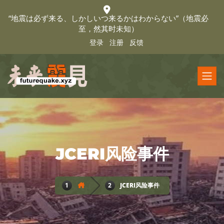
“地震は必ず来る、しかしいつ来るかはわからない”（地震必
至，然其时未知）
登录
注册
反馈
JCERI风险事件
JCERI风险事件