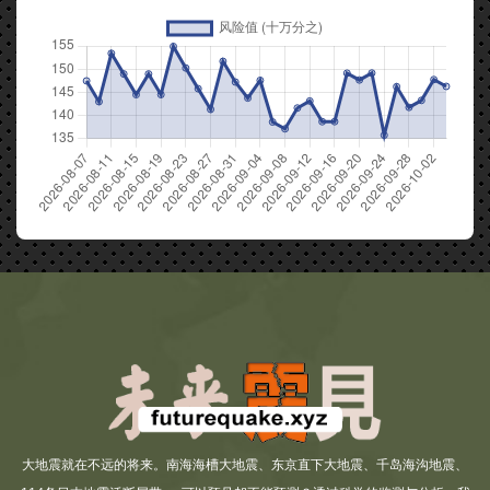
大地震就在不远的将来。南海海槽大地震、东京直下大地震、千岛海沟地震、