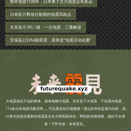
熊本地震10周年，日本离下次大地震还有多远
日本应力释放分散期的地震风险点
关东东方冲5.1级：一次地震，三重解读
茨城县2日内4级双震，原来是“地震活动走廊”
大地震就在不远的将来。南海海槽大地震、东京直下大地震、千岛海沟地震、
114条日本地震活断层带......可以预见却不能预测？透过科学的监测与分析，我
们将为您提供最新的地震及次生灾害风险评估，帮助您未雨绸缪，做好万全准
备！守护生命，未来震见。