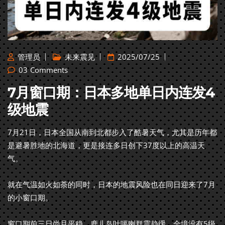
管理员
未来震见
2025/07/25
03
Comments
7月窗口期：日本多地单日内连发4
级地震
7月21日，日本全国从南到北都步入了酷暑天气，尤其是历年都
是避暑胜地的北海道，更是接连多日创下37度以上的高温天
气。
就在气温如火如荼的同时，日本的地震风险也在同日迎来了7月
的小窗口期。
窗口期前三日尚且平稳，鹿儿岛吐噶喇群震趋缓，全境没有5级