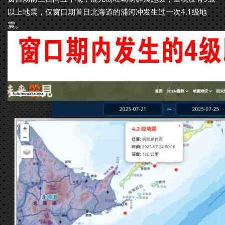
以上地震，仅窗口期首日北海道的浦河冲发生过一次4.1级地
震。