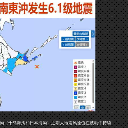
沟（千岛海沟和日本海沟）近期大地震风险值在波动中持续