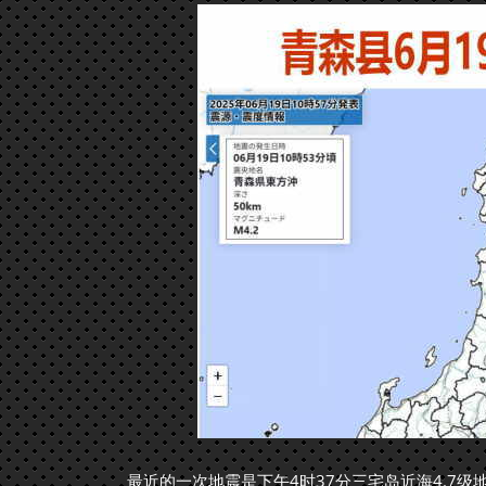
最近的一次地震是下午4时37分三宅岛近海4.7