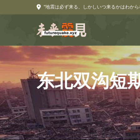
“地震は必ず来る、しかしいつ来るかはわから