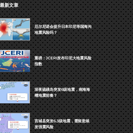
最新文章
厄尔尼诺会提升日本印尼等国海沟
地震风险吗？
重磅：JCERI发布印尼大地震风险
指数
深夜硫磺岛突发6级地震，南海海
槽地震前奏？
宫城县突发6.3级地震，需留意续
发强震风险