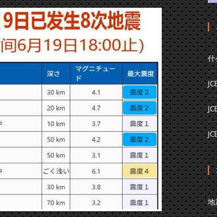
什
J
J
J
地