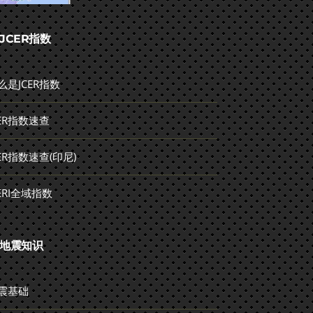
JCER指数
么是JCER指数
CER指数速查
CER指数速查(印尼)
CERI全域指数
地震知识
震基础