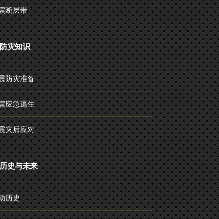
震断层带
防灾知识
震防灾准备
震应急逃生
震灾后应对
历史与未来
动历史