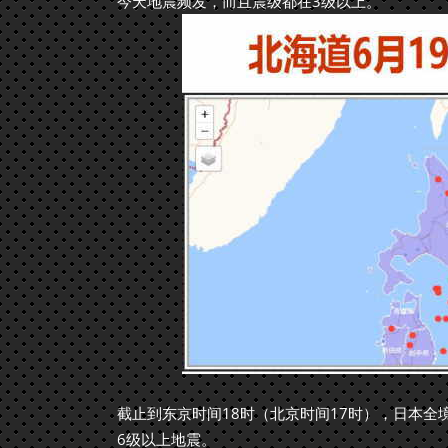
今天地震频发，而且震级都在3级以上。
截止到东京时间18时（北京时间17时），日本全境
6级以上地震。