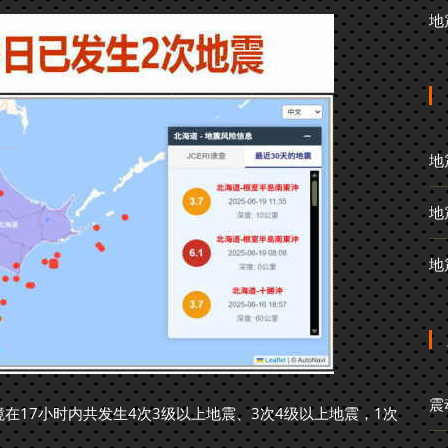
地
地
地
地
震
在17小时内共发生4次3级以上地震、3次4级以上地震，1次