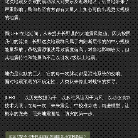
此次地震及余震的震动深入到关东及近畿地区，给当地带来了
严重影响，民间甚至官方都有大量人士担心可能出现更大规模
的地震。
而JCERI在此期间，从未提升长野县的大地震风险值。因为按照
我们的算法，长野这次地震群只属于内陆断层带的的中小规模
能量释放，虽然震源很浅导致震度偏高，对当地影响较大，但
其地震特性和能量尚不足以引发7级以上地震。
地壳是沉默的巨人，它的每一次脉动都是混沌系统的交响。
面对地震预测的不确定性，人类从未停止对规律的探寻。
JCERI——以历史数据为干，以多维风险因子为尺，以动态演算
技术为眼，在每一次「未来震见」中校准算法，精进模型，让
概率的微光，照亮地震避险、防灾的第一步。
厄尔尼诺会提升日本印尼等国海沟地震风险吗？