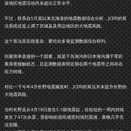
该地区地震活动尚未超出正常水平。
不过，联系自5月底以来北海道的地震数据综合分析，JCERI的算
法系统还是上调了宫城县及周边地区的大地震风险。
这个算法其实很复杂，要结合多项监测数据综合研判。
但最简单直接的一个因素，就是千岛海沟和日本海沟属于零距
离亲密接触状态，且监测数据表明近期在两个地震带之间存在
应力转移。
对比一下今年4月长野地震频发时，JCERI的算法并未提升长野的
大地震风险。
当时长野县从4月18日发生5.1级地震起，在短短的一周内持续
发生了47次余震，受影响的居民感受到强烈震感，夜晚几乎无
法安睡。