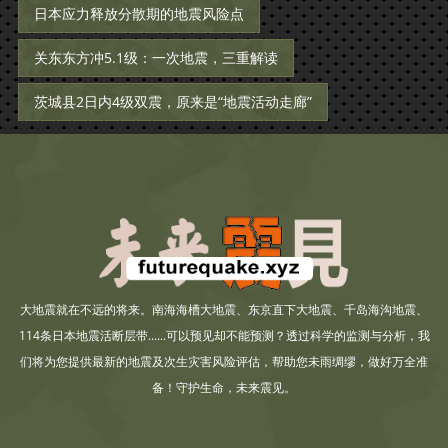
日本应力释放分散期的地震风险点
关东东方冲5.1级：一次地震，三重解读
茨城县2日内4级双震，原来是“地震活动走廊”
大地震就在不远的将来。南海海槽大地震、东京直下大地震、千岛海沟地震、
114条日本地震活断层带......可以预见却不能预测？透过科学的监测与分析，我
们将为您提供最新的地震及次生灾害风险评估，帮助您未雨绸缪，做好万全准
备！守护生命，未来震见。