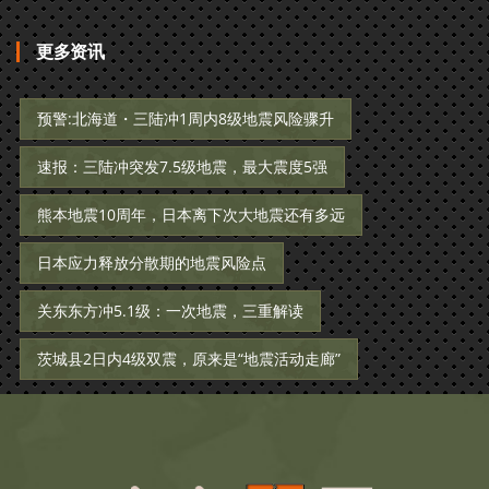
更多资讯
预警:北海道・三陆冲1周内8级地震风险骤升
速报：三陆冲突发7.5级地震，最大震度5强
熊本地震10周年，日本离下次大地震还有多远
日本应力释放分散期的地震风险点
关东东方冲5.1级：一次地震，三重解读
茨城县2日内4级双震，原来是“地震活动走廊”