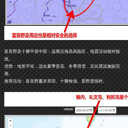
富良野及十勝平原中部：远离沿海高风险区，地震活动相对较
低。
优势：地形平坦，适合夏季赏花、冬季滑雪，且抗震设施较完
善。
推荐活动：富良野薰衣草田、十勝牧场、星野度假村。