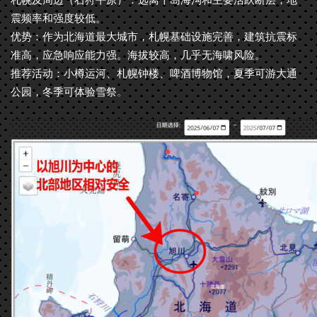
震频率和强度较低。
优势：作为北海道最大城市，札幌基础设施完善，建筑抗震标
准高，应急响应能力强。海拔较高，几乎无海啸风险。
推荐活动：小樽运河、札幌钟楼、啤酒博物馆，夏季可游大通
公园，冬季可体验雪祭。