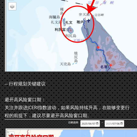
-- 行程规划关键建议
避开高风险窗口期：
关注并跟进JCERI指数波动，如果风险持续升高，在能够变更行
程的前提下，建议尽量避开高风险窗口期。