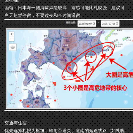
函馆：日本海一侧海啸风险较高，震感可能比札幌强，建议可
白天短暂停留，不要过夜和长时间逗留。
交通与住宿：
优先选择札幌为枢纽，辐射至道央、道南的短途线路（如札幌