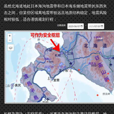
虽然北海道地处日本海沟地震带和日本海东侧地震带的东西夹
击之间，但某些区域离地震带较远且地质结构稳定，地震风险
相对较低，适合谨慎规划行程：
札幌及周边（石狩平原）：远离千岛海沟和主要活跃断层，地