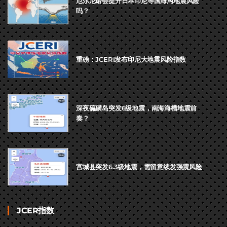
厄尔尼诺会提升日本印尼等国海沟地震风险
吗？
重磅：JCERI发布印尼大地震风险指数
深夜硫磺岛突发6级地震，南海海槽地震前
奏？
宫城县突发6.3级地震，需留意续发强震风险
JCER指数