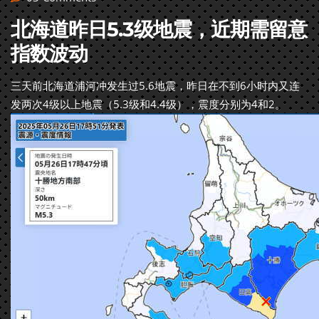
北海道昨日5.3级地震，近期需留意
指数波动
三天前北海道浦河冲发生过5.6地震，昨日在不到6小时内又连
发两次4级以上地震（5.3级和4.4级），震度分别为4和2。