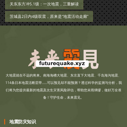
关东东方冲5.1级：一次地震，三重解读
茨城县2日内4级双震，原来是“地震活动走廊”
大地震就在不远的将来。南海海槽大地震、东京直下大地震、千岛海沟地震、
114条日本地震活断层带......可以预见却不能预测？透过科学的监测与分析，我
们将为您提供最新的地震及次生灾害风险评估，帮助您未雨绸缪，做好万全准
备！守护生命，未来震见。
地震防灾知识