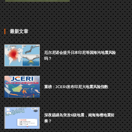
最新文章
厄尔尼诺会提升日本印尼等国海沟地震风险
吗？
重磅：JCERI发布印尼大地震风险指数
深夜硫磺岛突发6级地震，南海海槽地震前
奏？