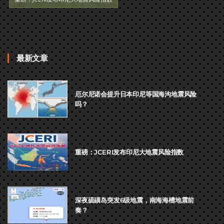
最新文章
厄尔尼诺会提升日本印尼等国海沟地震风险
吗？
重磅：JCERI发布印尼大地震风险指数
深夜硫磺岛突发6级地震，南海海槽地震前
奏？