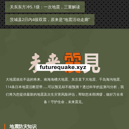
关东东方冲5.1级：一次地震，三重解读
茨城县2日内4级双震，原来是“地震活动走廊”
大地震就在不远的将来。南海海槽大地震、东京直下大地震、千岛海沟地震、
114条日本地震活断层带......可以预见却不能预测？透过科学的监测与分析，我
们将为您提供最新的地震及次生灾害风险评估，帮助您未雨绸缪，做好万全准
备！守护生命，未来震见。
地震防灾知识