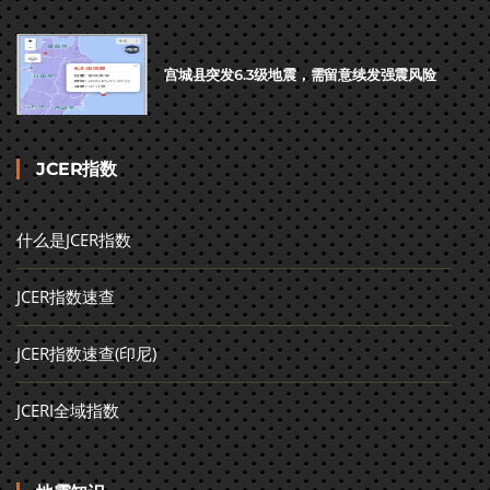
宫城县突发6.3级地震，需留意续发强震风险
JCER指数
什么是JCER指数
JCER指数速查
JCER指数速查(印尼)
JCERI全域指数